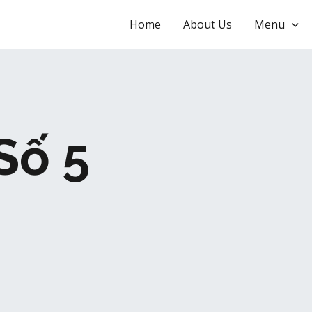
Home
About Us
Menu
Số 5